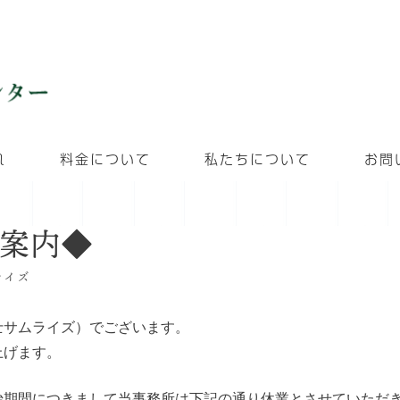
れ
料金について
私たちについて
お問
案内◆
ライズ
士サムライズ）でございます。
上げます。
始期間につきまして当事務所は下記の通り休業とさせていただ