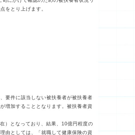
上旬にかけて確認のための被扶養者状況リ
意点をとり上げます。
、要件に該当しない被扶養者が被扶養者
料が増加することとなります。被扶養者資
現在）となっており、結果、10億円程度の
な理由としては、「就職して健康保険の資