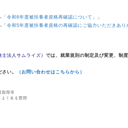
へ「令和6年度被扶養者資格再確認について」
」
へ「令和5年度被扶養者資格の再確認にご協力いただきあり
務士法人サムライズ）
では、就業規則の制定及び変更、制
ださい。
（お問い合わせはこちらから）
業取得率
るよくある質問