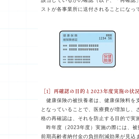
該当しているかの確認（以下、「再確認」
ストが各事業所に送付されることになっ
［1］再確認の目的と2023年度実施の状
健康保険の被扶養者は、健康保険料を支
となっていることで、医療費が増加し、
格の再確認は、それを防止する目的で実
昨年度（2023年度）実施の際には、被扶
前期高齢者納付金の負担削減効果が見込