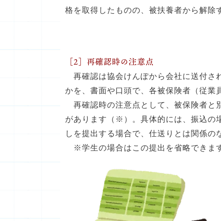
格を取得したものの、被扶養者から解除
［2］再確認時の注意点
再確認は協会けんぽから会社に送付され
かを、書面や口頭で、各被保険者（従業
再確認時の注意点として、被保険者と別
があります（※）。具体的には、振込の
しを提出する場合で、仕送りとは関係の
※学生の場合はこの提出を省略できま