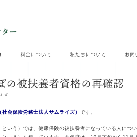
れ
料金について
私たちについて
お問
んぽの被扶養者資格の再確認
イズ
（社会保険労務士法人サムライズ）
です。
」という）では、健康保険の被扶養者になっている人につ