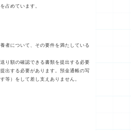
くを占めています。
養者について、その要件を満たしている
送り額の確認できる書類を提出する必要
を提出する必要があります。預金通帳の写
ぶす等）をして差し支えありません。