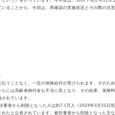
という）を行っています。今年度は、10月下旬から11月
ていることから、今回は、再確認の実施状況とその際の注
況
払うことなく、一定の保険給付が受けられます。そのため
さらには高齢者納付金も不当に高くなり、その結果、保険
施されています。
養者から削除となった人は約7.1万人（2024年3月31日
まれたと公表されています。被扶養者から削除となった主