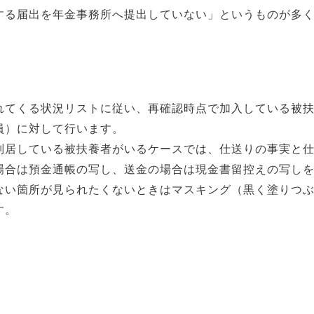
する届出を年金事務所へ提出していない」というものが多
てくる状況リストに従い、再確認時点で加入している被扶
員）に対して行います。
居している被扶養者がいるケースでは、仕送りの事実と仕
場合は預金通帳の写し、送金の場合は現金書留控えの写し
ない箇所が見られたくないときはマスキング（黒く塗りつ
す。