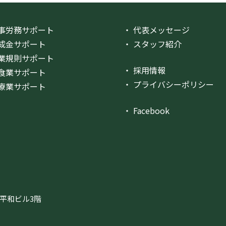
人事労務サポート
・ 代表メッセージ
助成金サポート
・ スタッフ紹介
就業規則サポート
・ 採用情報
飲食業サポート
・ プライバシーポリシー
医療業サポート
・ Facebook
天神平和ビル3階