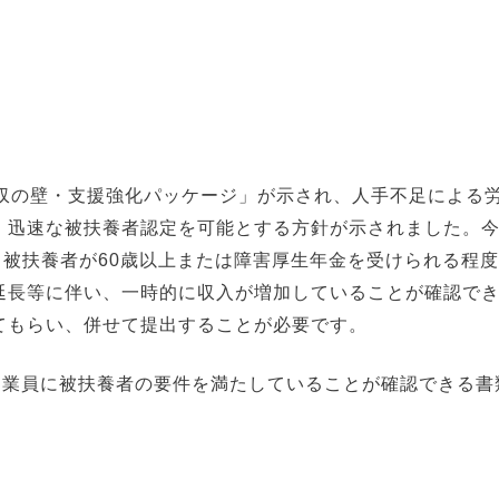
収の壁・支援強化パッケージ」が示され、人手不足による
、迅速な被扶養者認定を可能とする方針が示されました。
（被扶養者が60歳以上または障害厚生年金を受けられる程度
延長等に伴い、一時的に収入が増加していることが確認で
てもらい、併せて提出することが必要です。
、従業員に被扶養者の要件を満たしていることが確認できる