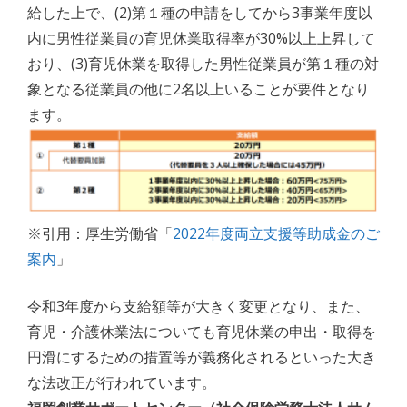
給した上で、(2)第１種の申請をしてから3事業年度以
内に男性従業員の育児休業取得率が30%以上上昇して
おり、(3)育児休業を取得した男性従業員が第１種の対
象となる従業員の他に2名以上いることが要件となり
ます。
※引用：厚生労働省「
2022年度両立支援等助成金のご
案内
」
令和3年度から支給額等が大きく変更となり、また、
育児・介護休業法についても育児休業の申出・取得を
円滑にするための措置等が義務化されるといった大き
な法改正が行われています。