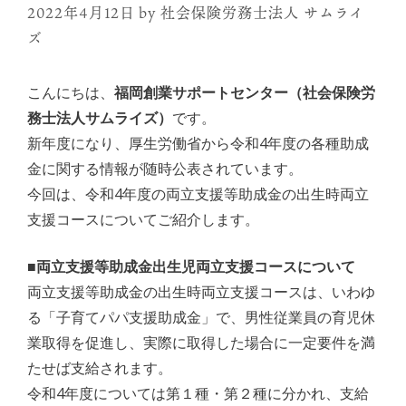
2022年4月12日
by
社会保険労務士法人 サムライ
ズ
こんにちは、
福岡創業サポートセンター（社会保険労
務士法人サムライズ）
です。
新年度になり、厚生労働省から令和4年度の各種助成
金に関する情報が随時公表されています。
今回は、令和4年度の両立支援等助成金の出生時両立
支援コースについてご紹介します。
■両立支援等助成金出生児両立支援コースについて
両立支援等助成金の出生時両立支援コースは、いわゆ
る「子育てパパ支援助成金」で、男性従業員の育児休
業取得を促進し、実際に取得した場合に一定要件を満
たせば支給されます。
令和4年度については第１種・第２種に分かれ、支給