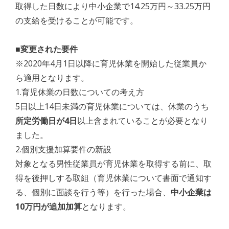
取得した日数により中小企業で14.25万円～33.25万円
の支給を受けることが可能です。
■変更された要件
※2020年4月1日以降に育児休業を開始した従業員か
ら適用となります。
1.育児休業の日数についての考え方
5日以上14日未満の育児休業については、休業のうち
所定労働日が4日
以上含まれていることが必要となり
ました。
2.個別支援加算要件の新設
対象となる男性従業員が育児休業を取得する前に、取
得を後押しする取組（育児休業について書面で通知す
る、個別に面談を行う等）を行った場合、
中小企業は
10万円が追加加算
となります。