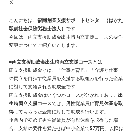
ズ
こんにちは、
福岡創業支援サポートセンター（はかた
駅前社会保険労務士法人）
です。
今回は、両立支援助成金出生時両立支援コースの要件
変更についてご紹介いたします。
■両立支援助成金出生時両立支援コースとは
両立支援助成金とは、「仕事と育児」「介護と仕事」
の両立を目指す従業員を支援する取組みを行った企業
に対して支給される助成金です。
両立支援助成金はいくつかコースが分かれており、
出
生時両立支援コース
では、
男性
従業員に
育児休業を取
得
してもらった企業に対して助成を行います。
企業内で初めて男性従業員が育児休業を取得した場
合、支給の要件を満たせば中小企業で
57万円
、以降は